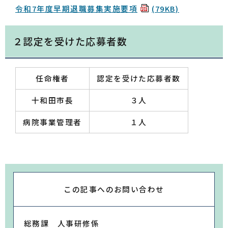
令和7年度早期退職募集実施要項
(79KB)
２認定を受けた応募者数
任命権者
認定を受けた応募者数
十和田市長
３人
病院事業管理者
１人
この記事への
お問い合わせ
総務課 人事研修係