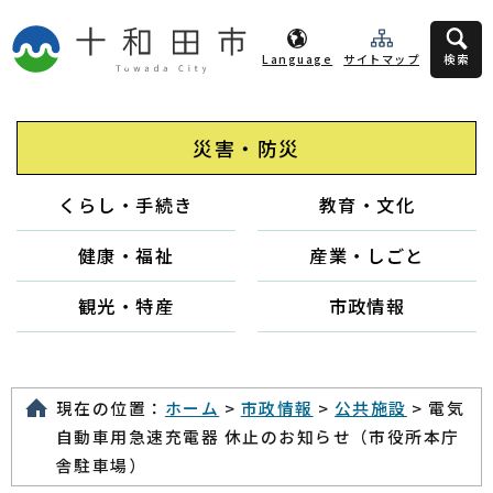
Language
サイトマップ
検索
災害・防災
くらし・手続き
教育・文化
健康・福祉
産業・しごと
観光・特産
市政情報
現在の位置：
ホーム
>
市政情報
>
公共施設
> 電気
自動車用急速充電器 休止のお知らせ（市役所本庁
舎駐車場）