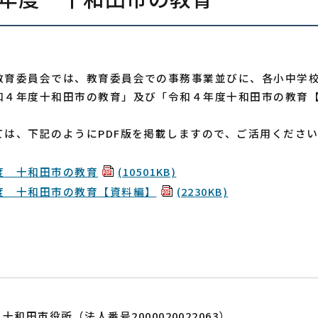
教育委員会では、教育委員会での事務事業並びに、各小中学
和４年度十和田市の教育」及び「令和４年度十和田市の教育
ては、下記のようにPDF版を掲載しますので、ご活用くださ
度 十和田市の教育
(10501KB)
度 十和田市の教育【資料編】
(2230KB)
十和田市役所（法人番号2000020022063）