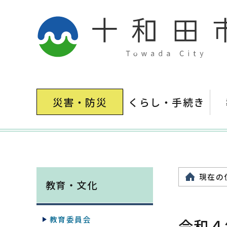
災害・防災
くらし・手続き
現在の
教育・文化
教育委員会
令和４