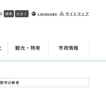
ズ
Language
サイトマップ
標準
大きく
と
観光・特産
市政情報
和田市の教育