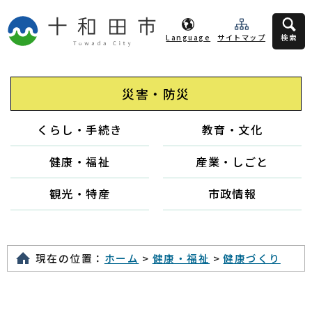
Language
サイトマップ
検索
災害・防災
くらし・手続き
教育・文化
健康・福祉
産業・しごと
観光・特産
市政情報
現在の位置：
ホーム
>
健康・福祉
>
健康づくり