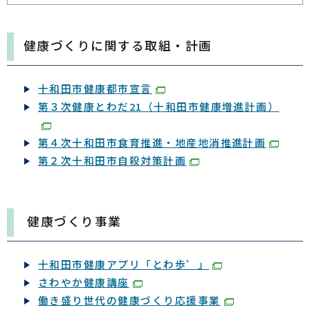
健康増進課 健康づくり推進係
2026年04月01日
健康づくり
健康づくりに関する取組・計画
「第２次十和田市自殺対策計画」を策定しました
健康増進課 健康づくり推進係
十和田市健康都市宣言
第３次健康とわだ21（十和田市健康増進計画）
第４次十和田市食育推進・地産地消推進計画
第２次十和田市自殺対策計画
健康づくり事業
十和田市健康アプリ「とわ歩゜」
さわやか健康講座
働き盛り世代の健康づくり応援事業