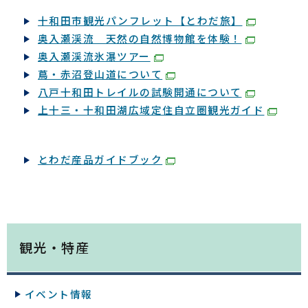
十和田市観光パンフレット【とわだ旅】
奥入瀬渓流 天然の自然博物館を体験！
奥入瀬渓流氷瀑ツアー
蔦・赤沼登山道について
八戸十和田トレイルの試験開通について
上十三・十和田湖広域定住自立圏観光ガイド
とわだ産品ガイドブック
観光・特産
イベント情報