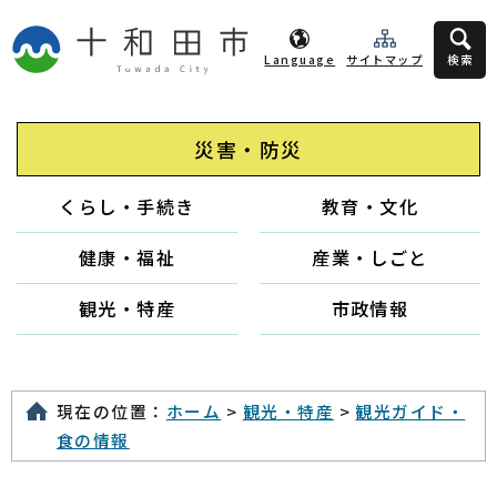
Language
サイトマップ
検索
災害・防災
くらし・手続き
教育・文化
健康・福祉
産業・しごと
観光・特産
市政情報
現在の位置：
ホーム
>
観光・特産
>
観光ガイド・
食の情報