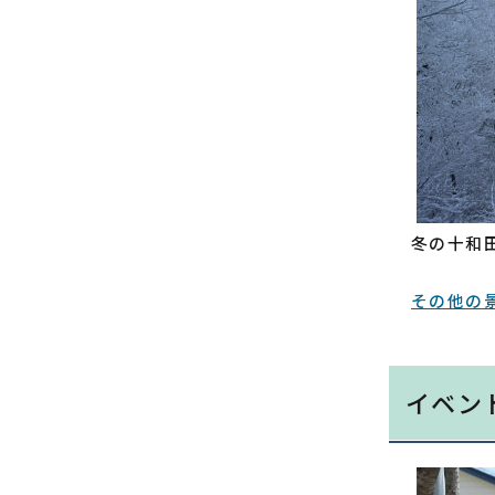
冬の十和
その他の
イベン