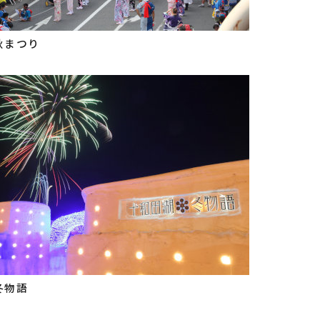
秋まつり
冬物語