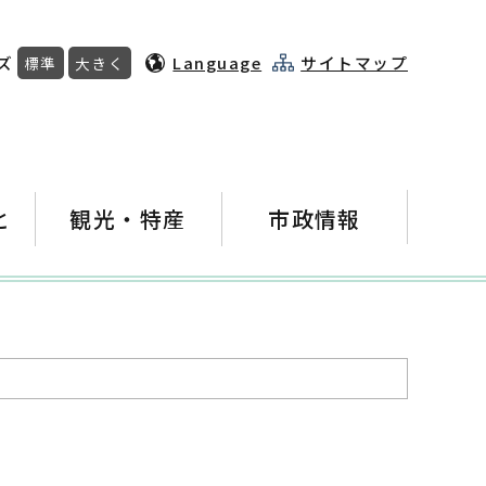
ズ
Language
サイトマップ
標準
大きく
と
観光・特産
市政情報