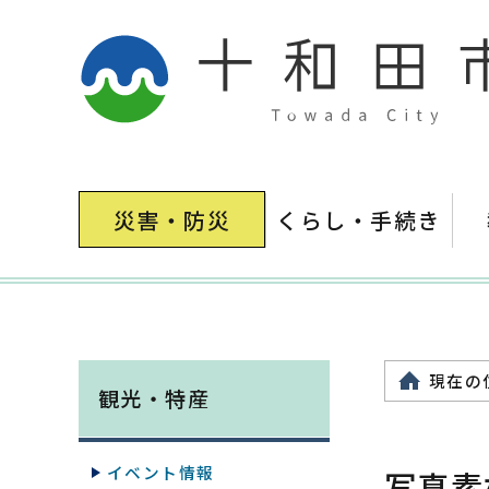
災害・防災
くらし・手続き
現在の
観光・特産
イベント情報
写真素