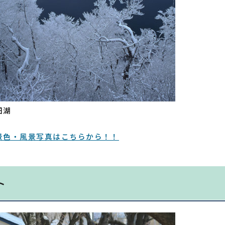
田湖
景色・風景写真はこちらから！！
ト