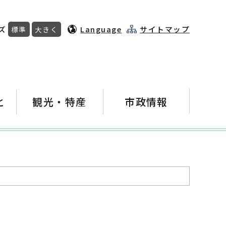
ズ
Language
サイトマップ
標準
大きく
と
観光・特産
市政情報