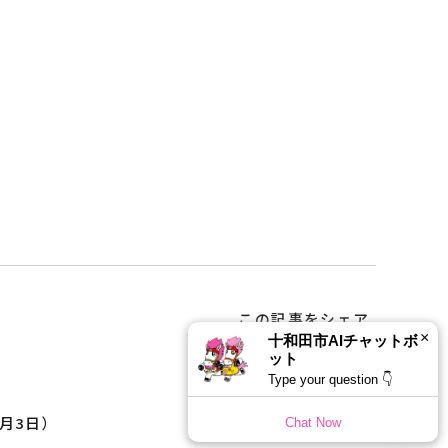
）
この記事をシェア
×
十和田市AIチャットボ
ット
Type your question 👇
月3日）
Chat Now