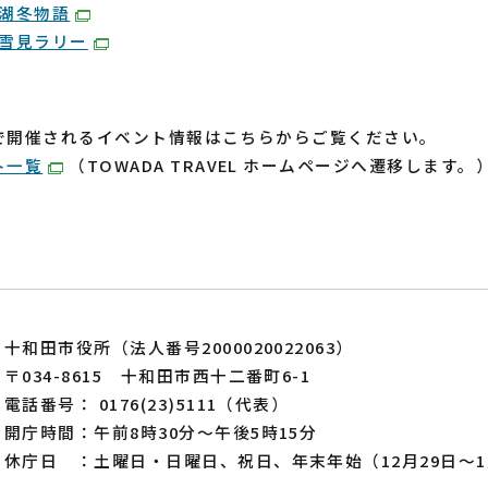
湖冬物語
雪見ラリー
で開催されるイベント情報はこちらからご覧ください。
ト一覧
（TOWADA TRAVEL ホームページへ遷移します。
十和田市役所（法人番号2000020022063）
〒034-8615 十和田市西十二番町6-1
電話番号： 0176(23)5111（代表）
開庁時間：午前8時30分～午後5時15分
休庁日 ：土曜日・日曜日、祝日、年末年始（12月29日～1