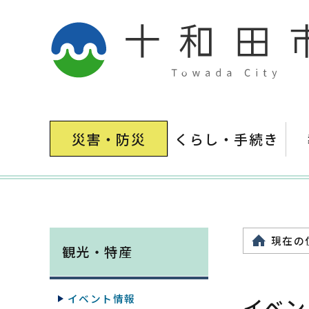
災害・防災
くらし・手続き
現在の
観光・特産
イベント情報
イベン