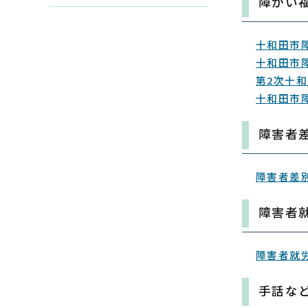
障がい
十和田市
十和田市
第2次十
十和田市
障害者
障害者差
障害者
障害者就
手話な