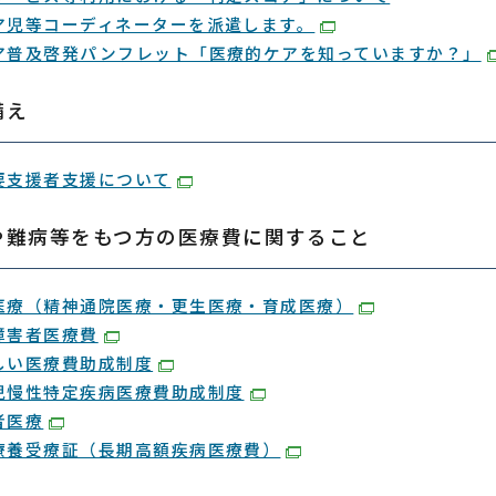
ア児等コーディネーターを派遣します。
ア普及啓発パンフレット「医療的ケアを知っていますか？」
備え
要支援者支援について
や難病等をもつ方の医療費に関すること
医療（精神通院医療・更生医療・育成医療）
障害者医療費
しい医療費助成制度
児慢性特定疾病医療費助成制度
者医療
療養受療証（長期高額疾病医療費）