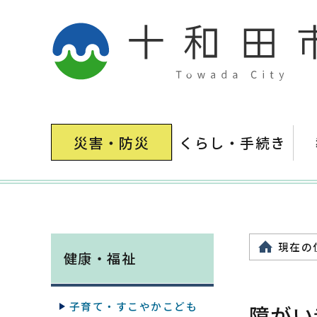
災害・防災
くらし・手続き
現在の
健康・福祉
子育て・すこやかこども
障がい