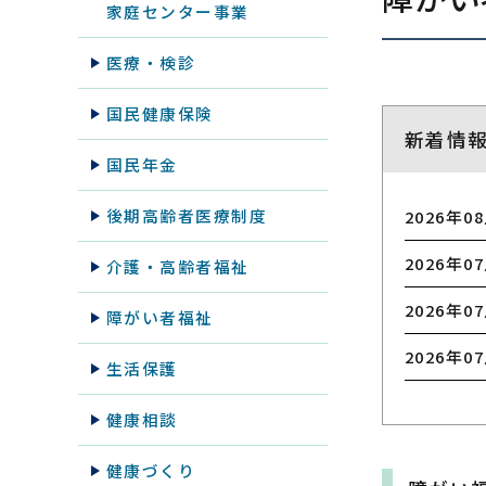
家庭センター事業
医療・検診
国民健康保険
新着情
国民年金
後期高齢者医療制度
2026年0
2026年0
介護・高齢者福祉
2026年0
障がい者福祉
2026年0
生活保護
健康相談
健康づくり