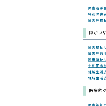
障害者手
特別障害
障害児福
障がい
障害福祉
障害児通
障害福祉
十和田市
地域生活
地域生活
医療的
障害福祉