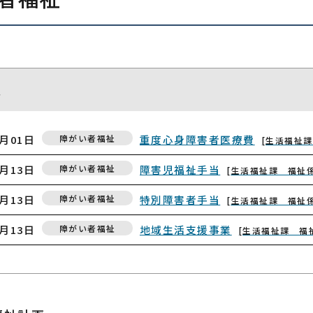
報
8月01日
障がい者福祉
重度心身障害者医療費
生活福祉課
7月13日
障がい者福祉
障害児福祉手当
生活福祉課 福祉
7月13日
障がい者福祉
特別障害者手当
生活福祉課 福祉
7月13日
障がい者福祉
地域生活支援事業
生活福祉課 福