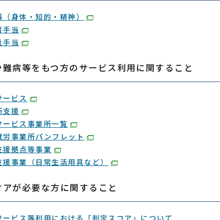
帳（身体・知的・精神）
者手当
祉手当
や難病等をもつ方のサービス利用に関すること
サービス
所支援
サービス事業所一覧
就労事業所パンフレット
支援拠点等事業
支援事業（日常生活用具など）
ケアが必要な方に関すること
サービス等利用における「判定スコア」について