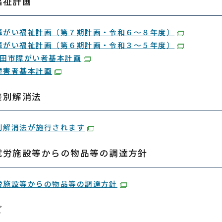
福祉計画
障がい福祉計画（第７期計画・令和６～８年度）
障がい福祉計画（第６期計画・令和３～５年度）
和田市障がい者基本計画
障害者基本計画
差別解消法
別解消法が施行されます
就労施設等からの物品等の調達方針
労施設等からの物品等の調達方針
ど