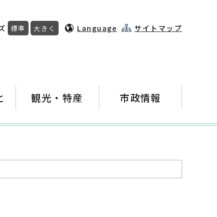
ズ
Language
サイトマップ
標準
大きく
と
観光・特産
市政情報