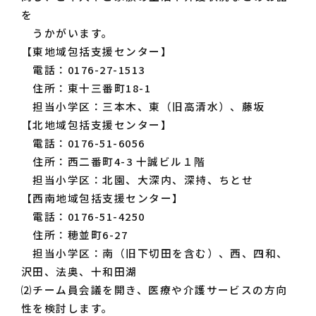
を
うかがいます。
【東地域包括支援センター】
電話：0176-27-1513
住所：東十三番町18-1
担当小学区：三本木、東（旧高清水）、藤坂
【北地域包括支援センター】
電話：0176-51-6056
住所：西二番町4-3 十誠ビル１階
担当小学区：北園、大深内、深持、ちとせ
【西南地域包括支援センター】
電話：0176-51-4250
住所：穂並町6-27
担当小学区：南（旧下切田を含む）、西、四和、
沢田、法奥、十和田湖
⑵チーム員会議を開き、医療や介護サービスの方向
性を検討します。