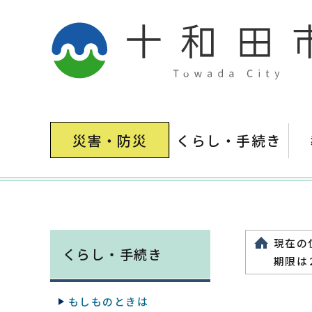
災害・防災
くらし・手続き
現在の
くらし・手続き
期限は
もしものときは