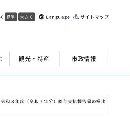
ズ
Language
サイトマップ
標準
大きく
と
観光・特産
市政情報
 令和８年度（令和７年分）給与支払報告書の提出