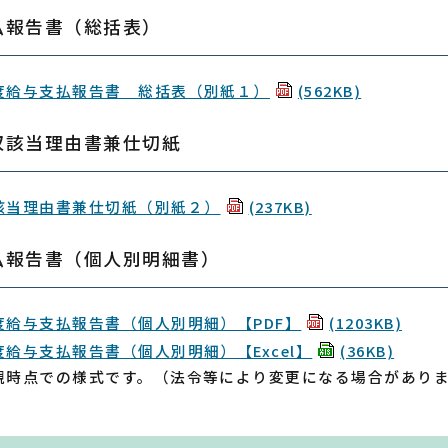
払報告書（総括表）
度給与支払報告書 総括表（別紙１）
(562KB)
収該当理由書兼仕切紙
該当理由書兼仕切紙（別紙２）
(237KB)
払報告書（個人別明細書）
度給与支払報告書（個人別明細）【PDF】
(1203KB)
給与支払報告書（個人別明細）【Excel】
(36KB)
現時点での様式です。（法令等により変更になる場合があり