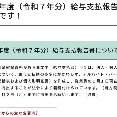
年度（令和７年分）給与支払報
です！
年度（令和７年分）給与支払報告書につい
源泉徴収義務がある事業主（給与支払者）※１は、法人・個
について、給与支払額の多少にかかわらず、アルバイト・パ
総括表および個人別明細書）を作成し、従業員の１月１日現
に提出することが法令により義務付けられています。（地方税
２月２日（月）までに提出をお願いします。（必着）
度からの主な変更点】