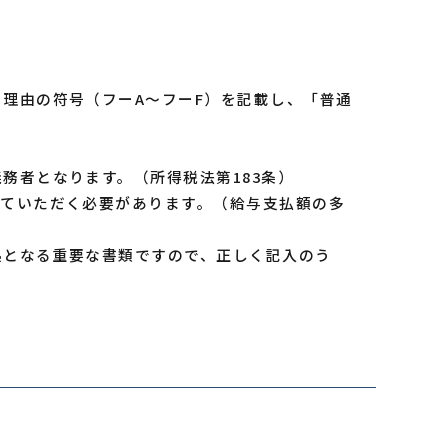
理由の符号（フーA～フーF）を記載し、「普通
務者となります。（所得税法第183条）
していただく必要があります。（給与支払額の多
拠となる重要な書類ですので、正しく記入のう