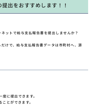
書の提出をおすすめします！！
ターネットで給与支払報告書を提出しませんか？
るだけで、給与支払報告書データは市町村へ、源
一度に提出できます。
ることができます。