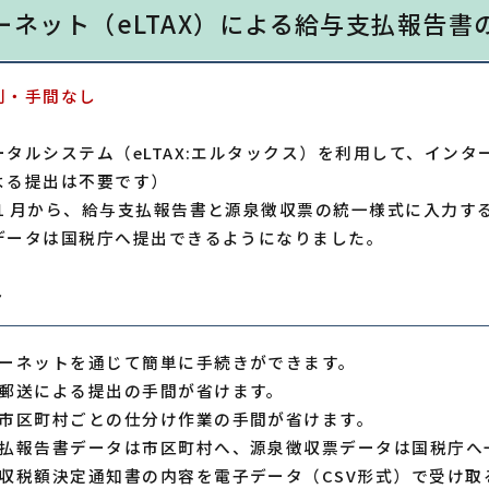
ーネット（eLTAX）による給与支払報告
利・手間なし
ータルシステム（eLTAX:エルタックス）を利用して、イン
よる提出は不要です）
年１月から、給与支払報告書と源泉徴収票の統一様式に入力す
データは国税庁へ提出できるようになりました。
ト
ーネットを通じて簡単に手続きができます。
郵送による提出の手間が省けます。
市区町村ごとの仕分け作業の手間が省けます。
払報告書データは市区町村へ、源泉徴収票データは国税庁へ
収税額決定通知書の内容を電子データ（CSV形式）で受け取