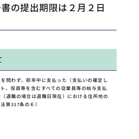
告書の提出期限は２月２日
て
人を問わず、前年中に支払った（支払いの確定し
ート、役員等を含むすべての従業員等の給与支払
在（退職の場合は退職日現在）における住所地の
法第317条の６）