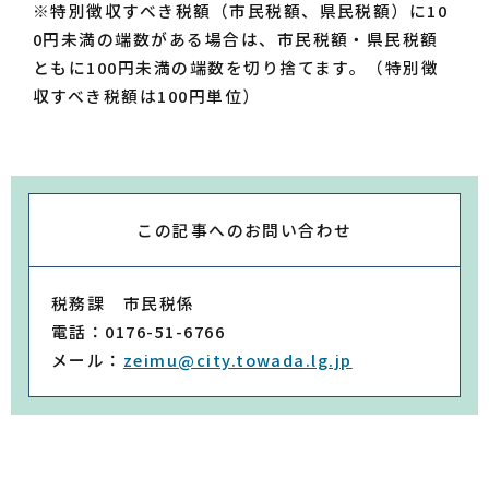
※特別徴収すべき税額（市民税額、県民税額）に10
0円未満の端数がある場合は、市民税額・県民税額
ともに100円未満の端数を切り捨てます。（特別徴
収すべき税額は100円単位）
この記事への
お問い合わせ
税務課 市民税係
電話：0176-51-6766
メール：
zeimu@city.towada.lg.jp