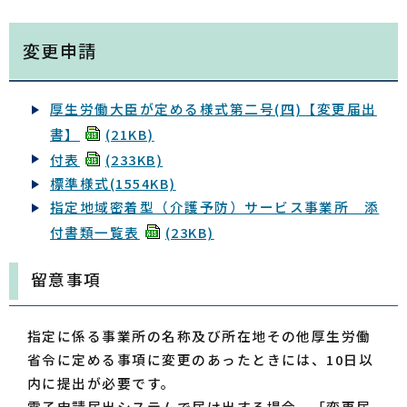
変更申請
厚生労働大臣が定める様式第二号(四)【変更届出
書】
(21KB)
付表
(233KB)
標準様式
(1554KB)
指定地域密着型（介護予防）サービス事業所 添
付書類一覧表
(23KB)
留意事項
指定に係る事業所の名称及び所在地その他厚生労働
省令に定める事項に変更のあったときには、10日以
内に提出が必要です。
電子申請届出システムで届け出する場合、「変更届