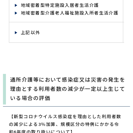
地域密着型特定施設入居者生活介護
届
地域密着型介護老人福祉施設入所者生活介護
毎
上記以外
毎
通所介護等において感染症又は災害の発生を
理由とする利用者数の減少が一定以上生じて
いる場合の評価
【新型コロナウイルス感染症を理由とした利用者数
の減少による3％加算、規模区分の特例にかかる令
和6年度の取り扱いについて】