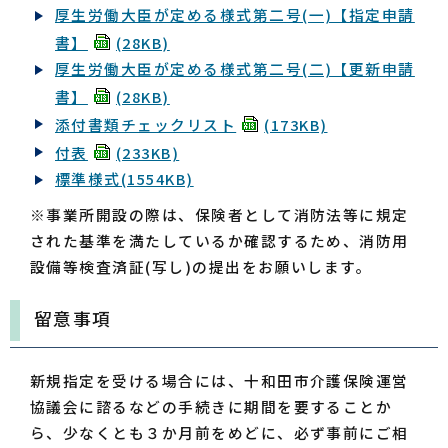
厚生労働大臣が定める様式第二号(一)【指定申請
書】
(28KB)
厚生労働大臣が定める様式第二号(二)【更新申請
書】
(28KB)
添付書類チェックリスト
(173KB)
付表
(233KB)
標準様式
(1554KB)
※事業所開設の際は、保険者として消防法等に規定
された基準を満たしているか確認するため、消防用
設備等検査済証(写し)の提出をお願いします。
留意事項
新規指定を受ける場合には、十和田市介護保険運営
協議会に諮るなどの手続きに期間を要することか
ら、少なくとも３か月前をめどに、必ず事前にご相