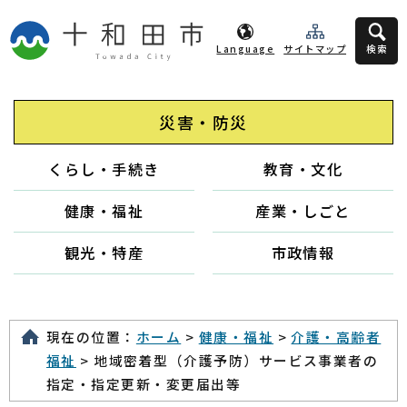
Language
サイトマップ
検索
災害・防災
くらし・手続き
教育・文化
健康・福祉
産業・しごと
観光・特産
市政情報
現在の位置：
ホーム
>
健康・福祉
>
介護・高齢者
福祉
> 地域密着型（介護予防）サービス事業者の
指定・指定更新・変更届出等