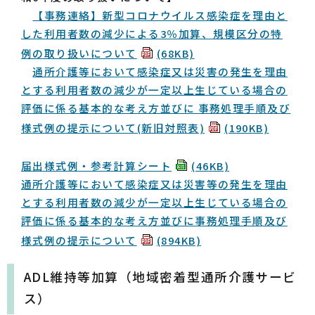
【事務連絡】新型コロナウイルス感染症を理由と
した利用者数の減少による3％加算、規模区分の特
例の取り扱いについて
(68KB)
通所介護等において感染症又は災害の発生を理由
とする利用者数の減少が一定以上生じている場合の
評価に係る基本的な考え方並びに 事務処理手順及び
様式例の提示について(新旧対照表)
(190KB)
届出様式例・参考計算シート
(46KB)
通所介護等において感染症又は災害等の発生を理由
とする利用者数の減少が一定以上生じている場合の
評価に係る基本的な考え方並びに事務処理手順及び
様式例の提示について
(894KB)
ADL維持等加算（地域密着型通所介護サービ
ス）