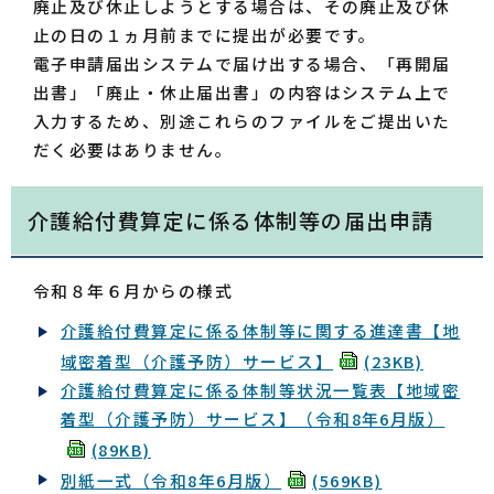
廃止及び休止しようとする場合は、その廃止及び休
止の日の１ヵ月前までに提出が必要です。
電子申請届出システムで届け出する場合、「再開届
出書」「廃止・休止届出書」の内容はシステム上で
入力するため、別途これらのファイルをご提出いた
だく必要はありません。
介護給付費算定に係る体制等の届出申請
令和８年６月からの様式
介護給付費算定に係る体制等に関する進達書【地
域密着型（介護予防）サービス】
(23KB)
介護給付費算定に係る体制等状況一覧表【地域密
着型（介護予防）サービス】（令和8年6月版）
(89KB)
別紙一式（令和8年6月版）
(569KB)