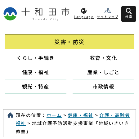
Language
サイトマップ
検索
災害・防災
くらし・手続き
教育・文化
健康・福祉
産業・しごと
観光・特産
市政情報
現在の位置：
ホーム
>
健康・福祉
>
介護・高齢者
福祉
> 地域介護予防活動支援事業「地域いきいき
教室」