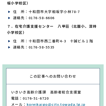
坂小学校区）
住 所：十和田市大字相坂字小林78-7
連絡先：0176-58-6606
７．在宅介護支援センター 八甲荘（北園小、深持
小学校区）
住 所：十和田市西二番町4-3 十誠ビル１階
連絡先：0176-58-5535
この記事への
お問い合わせ
いきいき高齢介護課 高齢者総合支援室
電話：0176-51-6720
メール：
koreikaigo@city.towada.lg.jp