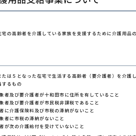
在宅の高齢者を介護している家族を支援するために介護用品
または５となった在宅で生活する高齢者（要介護者）を介護
当するもの
象者及び要介護者が十和田市に住所を有していること
象者及び要介護者が市民税非課税であること
者に介護保険料及び市税の滞納がないこと
象者に市税の滞納がないこと
者が次の介護給付を受けていないこと