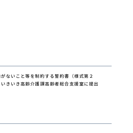
納がないこと等を制約する誓約書（様式第２
をいきいき高齢介護課高齢者総合支援室に提出