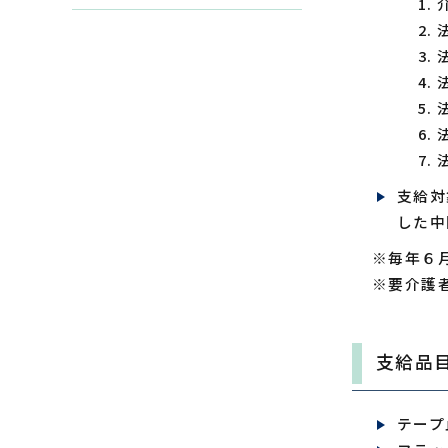
支給対
した中
※毎年６
※要介護
支給品
テープ