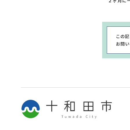
２ヶ月に
この記
お問い