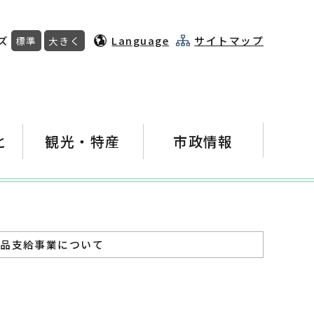
ズ
Language
サイトマップ
標準
大きく
と
観光・特産
市政情報
用品支給事業について