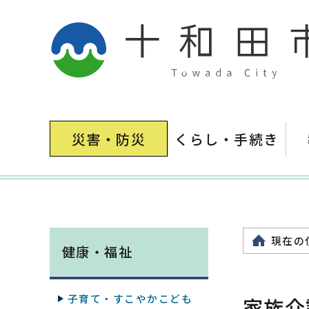
災害・防災
くらし・手続き
現在の
健康・福祉
子育て・すこやかこども
家族介