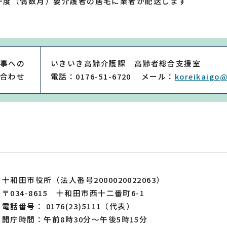
一度（偶数月）要介護者の居宅に業者が配送します
事への
いきいき高齢介護課 高齢者総合支援室
合わせ
電話：0176-51-6720
メール：
koreikaigo@
十和田市役所（法人番号2000020022063）
〒034-8615 十和田市西十二番町6-1
電話番号： 0176(23)5111（代表）
開庁時間：午前8時30分～午後5時15分