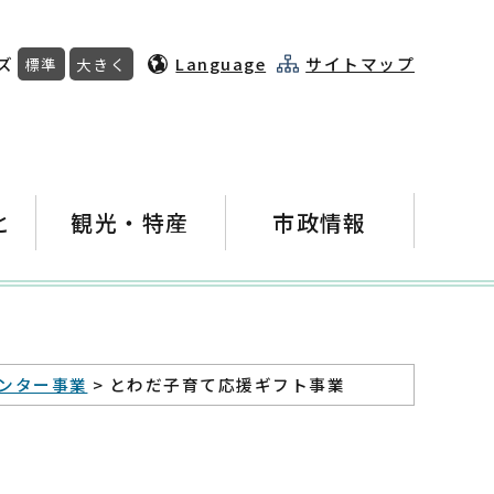
ズ
Language
サイトマップ
標準
大きく
と
観光・特産
市政情報
ンター事業
> とわだ子育て応援ギフト事業