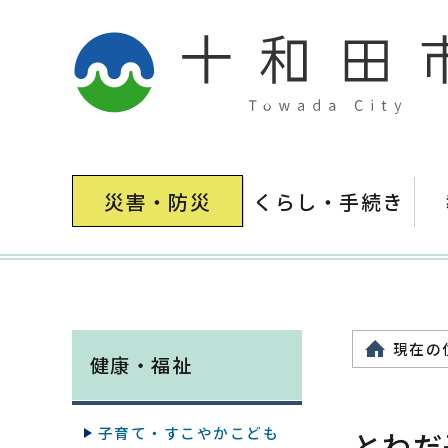
災害・防災
くらし・手続き
現在の
健康・福祉
子育て・すこやかこども
とわだ