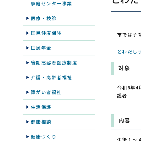
家庭センター事業
医療・検診
国民健康保険
市では子
国民年金
とわだし
後期高齢者医療制度
対象
介護・高齢者福祉
​令和8
障がい者福祉
護者
生活保護
内容
健康相談
健康づくり
生後１〜