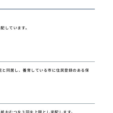
宅配しています。
乳児と同居し、養育している市に住民登録のある保
の紙おむつを３回を上限とし宅配します。