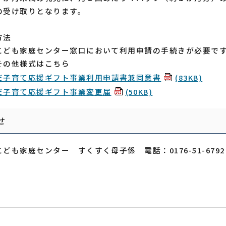
の受け取りとなります。
方法
こども家庭センター窓口において利用申請の手続きが必要で
その他様式はこちら
だ子育て応援ギフト事業利用申請書兼同意書
(83KB)
だ子育て応援ギフト事業変更届
(50KB)
せ
ども家庭センター すくすく母子係 電話：0176-51-6792