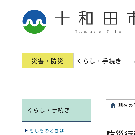
災害・防災
くらし・手続き
現在の
くらし・手続き
もしものときは
防災行