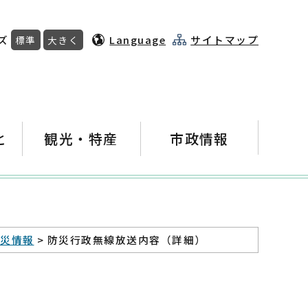
ズ
Language
サイトマップ
標準
大きく
と
観光・特産
市政情報
防災情報
> 防災行政無線放送内容（詳細）