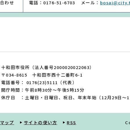
合わせ
電話：0176-51-6703
メール：
bosai@city.
十和田市役所（法人番号2000020022063）
〒034-8615 十和田市西十二番町6-1
電話番号： 0176(23)5111（代表）
開庁時間：午前8時30分～午後5時15分
休庁日 ：土曜日・日曜日、祝日、年末年始（12月29日～1
マップ
サイトの使い方
RSS
C