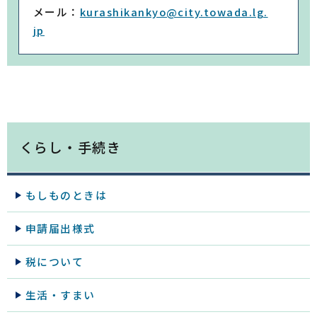
メール：
kurashikankyo@city.towada.lg.
jp
くらし・手続き
もしものときは
申請届出様式
税について
生活・すまい