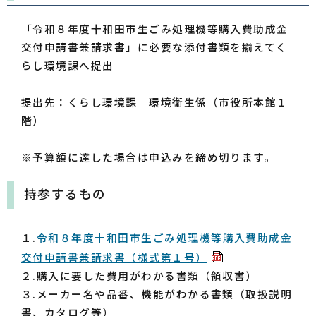
「令和８年度十和田市生ごみ処理機等購入費助成金
交付申請書兼請求書」に必要な添付書類を揃えてく
らし環境課へ提出
提出先：くらし環境課 環境衛生係（市役所本館１
階）
※予算額に達した場合は申込みを締め切ります。
持参するもの
１.
令和８年度十和田市生ごみ処理機等購入費助成金
交付申請書兼請求書（様式第１号）
２.購入に要した費用がわかる書類（領収書）
３.メーカー名や品番、機能がわかる書類（取扱説明
書、カタログ等）