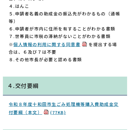
４.はんこ
５.申請者名義の助成金の振込先がわかるもの（通帳
等）
６.申請者が市内に住所を有することがわかる書類
７.世帯員に市税の滞納がないことがわかる書類
※
個人情報の利用に関する同意書
を提出する場
合は、６及び７は不要
８.その他市長が必要と認める書類
４.交付要綱
令和８年度十和田市生ごみ処理機等購入費助成金交
付要綱（本文）
(77KB)