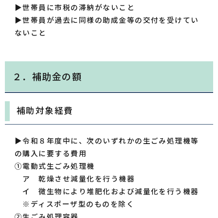
▶世帯員に市税の滞納がないこと
▶世帯員が過去に同様の助成金等の交付を受けてい
ないこと
２．補助金の額
補助対象経費
▶令和８年度中に、次のいずれかの生ごみ処理機等
の購入に要する費用
①電動式生ごみ処理機
ア 乾燥させ減量化を行う機器
イ 微生物により堆肥化および減量化を行う機器
※ディスポーザ型のものを除く
②生ごみ処理容器