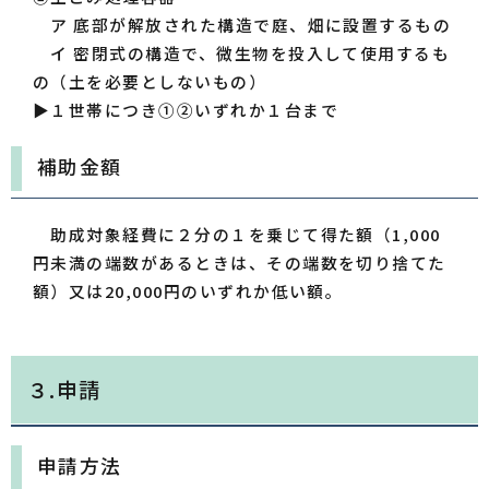
ア 底部が解放された構造で庭、畑に設置するもの
イ 密閉式の構造で、微生物を投入して使用するも
の（土を必要としないもの）
▶１世帯につき①②いずれか１台まで
補助金額
助成対象経費に２分の１を乗じて得た額（1,000
円未満の端数があるときは、その端数を切り捨てた
額）又は20,000円のいずれか低い額。
３.申請
申請方法