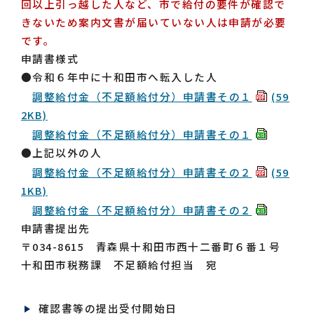
回以上引っ越した人など、市で給付の要件が確認で
きないため案内文書が届いていない人は申請が必要
です。
申請書様式
●令和６年中に十和田市へ転入した人
調整給付金（不足額給付分）申請書その１
(59
2KB)
調整給付金（不足額給付分）申請書その１
●上記以外の人
調整給付金（不足額給付分）申請書その２
(59
1KB)
調整給付金（不足額給付分）申請書その２
申請書提出先
〒034-8615 青森県十和田市西十二番町６番１号
十和田市税務課 不足額給付担当 宛
確認書等の提出受付開始日