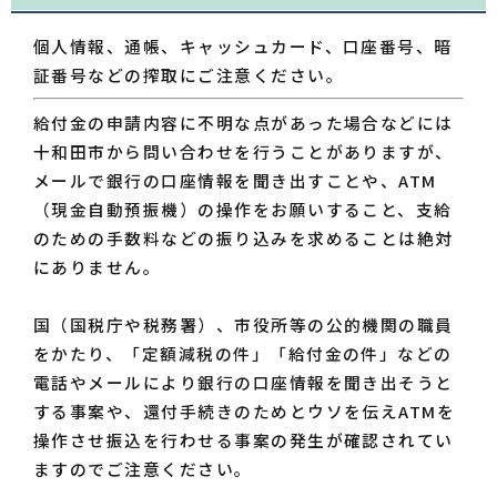
個人情報、通帳、キャッシュカード、口座番号、暗
証番号などの搾取にご注意ください。​
給付金の申請内容に不明な点があった場合などには
十和田市から問い合わせを行うことがありますが、
メールで銀行の口座情報を聞き出すことや、ATM
（現金自動預振機）の操作をお願いすること、支給
のための手数料などの振り込みを求めることは絶対
にありません。
国（国税庁や税務署）、市役所等の公的機関の職員
をかたり、「定額減税の件」「給付金の件」などの
電話やメールにより銀行の口座情報を聞き出そうと
する事案や、還付手続きのためとウソを伝えATMを
操作させ振込を行わせる事案の発生が確認されてい
ますのでご注意ください。