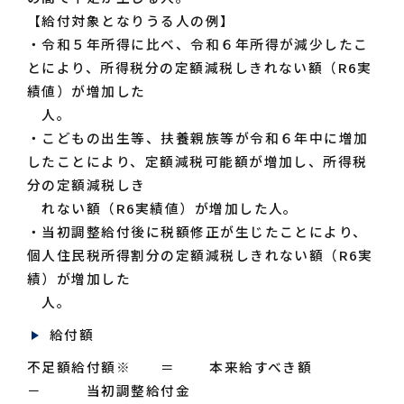
【給付対象となりうる人の例】
・令和５年所得に比べ、令和６年所得が減少したこ
とにより、所得税分の定額減税しきれない額（R6実
績値）が増加した
人。
・こどもの出生等、扶養親族等が令和６年中に増加
したことにより、定額減税可能額が増加し、所得税
分の定額減税しき
れない額（R6実績値）が増加した人。
・当初調整給付後に税額修正が生じたことにより、
個人住民税所得割分の定額減税しきれない額（R6実
績）が増加した
人。
給付額
不足額給付額※ ＝ 本来給すべき額
－ 当初調整給付金