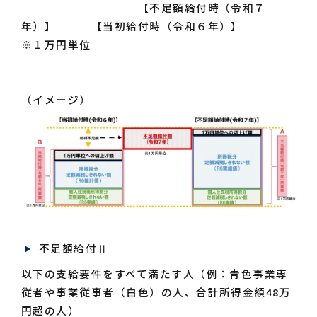
【不足額給付時（令和７
年）】 【当初給付時（令和６年）】
※１万円単位
（イメージ）
不足額給付Ⅱ
以下の支給要件をすべて満たす人（例：青色事業専
従者や事業従事者（白色）の人、合計所得金額48万
円超の人）