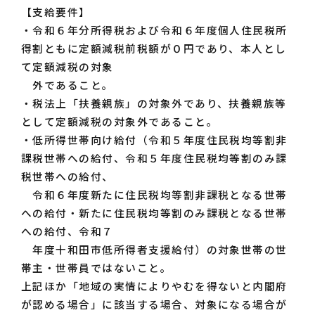
【支給要件】
・令和６年分所得税および令和６年度個人住民税所
得割ともに定額減税前税額が０円であり、本人とし
て定額減税の対象
外であること。
・税法上「扶養親族」の対象外であり、扶養親族等
として定額減税の対象外であること。
・低所得世帯向け給付（令和５年度住民税均等割非
課税世帯への給付、令和５年度住民税均等割のみ課
税世帯への給付、
令和６年度新たに住民税均等割非課税となる世帯
への給付・新たに住民税均等割のみ課税となる世帯
への給付、令和７
年度十和田市低所得者支援給付）の対象世帯の世
帯主・世帯員ではないこと。
上記ほか「地域の実情によりやむを得ないと内閣府
が認める場合」に該当する場合、対象になる場合が