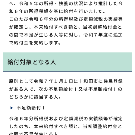
へ、令和５年の所得・扶養の状況により推計した令
和６年の所得税額を基に給付を行いました。
このたび令和６年分の所得税及び定額減税の実績等
が確定し、本来給付すべき額と、当初調整給付金と
の間で不足が生じる人等に対し、令和７年度に追加
で給付金を支給します。
給付対象となる人
原則として令和７年１月１日に十和田市に住民登録
がある人で、次の不足額給付Ⅰ又は不足額給付Ⅱの
どちらかに該当する人。
不足額給付Ⅰ
令和６年分所得税および定額減税の実績額等が確定
したのち、本来給付すべき額と、当初調整給付金と
の間で不足が生じる人。