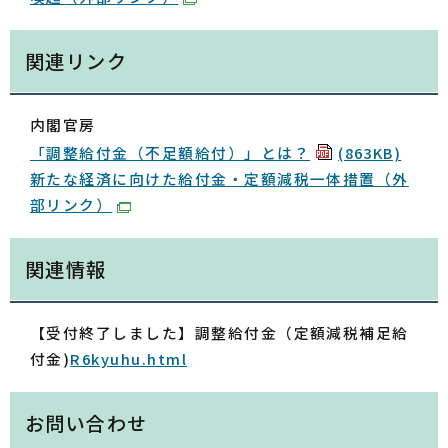
関連リンク
内閣官房
「調整給付金（不足額給付）」とは？
(863KB)
新たな経済に向けた給付金・定額減税一体措置（外
部リンク）
関連情報
【受付終了しました】調整給付金（定額減税補足給
付金)
R6kyuhu.html
お問い合わせ