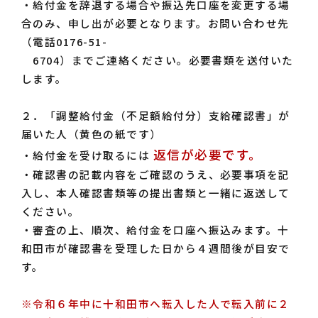
・給付金を辞退する場合や振込先口座を変更する場
合のみ、申し出が必要となります。お問い合わせ先
（電話0176-51-
6704）までご連絡ください。必要書類を送付いた
します。
２．「調整給付金（不足額給付分）支給確認書」が
届いた人（黄色の紙です）
返信が必要です。
・給付金を受け取るには
・確認書の記載内容をご確認のうえ、必要事項を記
入し、本人確認書類等の提出書類と一緒に返送して
ください。
・審査の上、順次、給付金を口座へ振込みます。十
和田市が確認書を受理した日から４週間後が目安で
す。
※令和６年中に十和田市へ転入した人で転入前に２