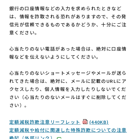
銀行の口座情報などの入力を求められたときなど
は、情報を詐取される恐れがありますので、その発
信元が信頼できるものであるかどうか、十分にご注
意ください。
心当たりのない電話があった場合は、絶対に口座情
報などを伝えないようにしてください。
心当たりのないショートメッセージやメールが送ら
れてきた場合は、絶対に、メールに記載のURLにア
クセスしたり、個人情報を入力したりしないでくだ
さい（心当たりのないメールはすぐに削除してくだ
さい）。
定額減税詐欺注意リーフレット
(440KB)
定額減税や給付に関連した特殊詐欺についての注意
喚起（外部リンク）