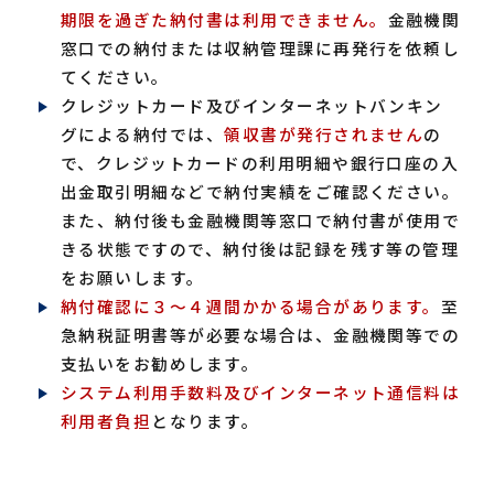
期限
を過ぎた納付書は利用できません。
金融機関
窓口での納付または収納管理課に再発行を依頼し
てください。
クレジットカード及びインターネットバンキン
グによる納付では、
領収書が発行されません
の
で、クレジットカードの利用明細や銀行口座の入
出金取引明細などで納付実績をご確認ください。
また、納付後も金融機関等窓口で納付書が使用で
きる状態ですので、納付後は記録を残す等の管理
をお願いします。
納付確認に３～４週間かかる場合があります。
至
急納税証明書等が必要な場合は、金融機関等での
支払いをお勧めします。
システム利用手数料及びインターネット通信料は
利用者負担
となります。