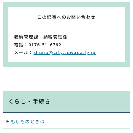
この記事への
お問い合わせ
収納管理課 納税管理係
電話：0176-51-6762
メール：
shuno@city.towada.lg.jp
くらし・手続き
もしものときは