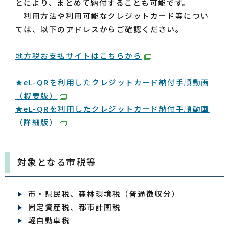
とにより、まとめて納付することも可能です。
利用方法や利用可能なクレジットカード等につい
ては、以下のアドレスからご確認ください。
地方税お支払サイトはこちらから
★eL-QRを利用したクレジットカード納付手順動画
（概要版）
★eL-QRを利用したクレジットカード納付手順動画
（詳細版）
対象となる市税等
市・県民税、森林環境税（普通徴収分）
固定資産税、都市計画税
軽自動車税