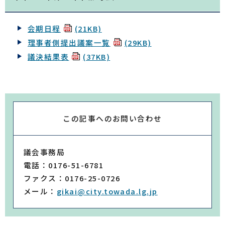
会期日程
(21KB)
理事者側提出議案一覧
(29KB)
議決結果表
(37KB)
この記事への
お問い合わせ
議会事務局
電話：0176-51-6781
ファクス：0176-25-0726
メール：
gikai@city.towada.lg.jp