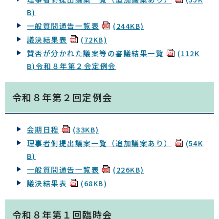
B)
一般質問通告一覧表
(244KB)
議決結果表
(72KB)
賛否が分かれた議案等の審議結果一覧
(112K
B)
令和８年第２会定例会
令和８年第２回定例会
会期日程
(33KB)
理事者側提出議案一覧（追加議案あり）
(54K
B)
一般質問通告一覧表
(226KB)
議決結果表
(68KB)
令和８年第１回臨時会