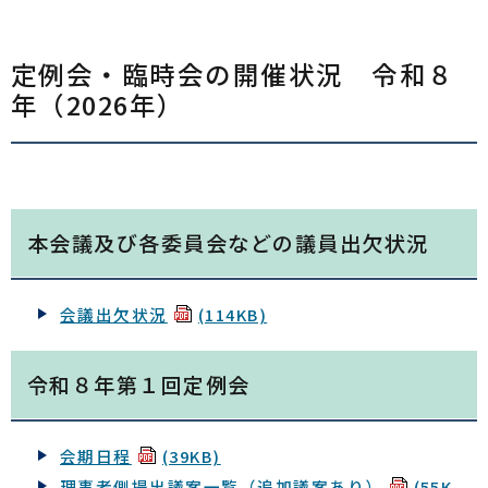
定例会・臨時会の開催状況 令和８
年（2026年）
本会議及び各委員会などの議員出欠状況
会議出欠状況
(114KB)
​令和８年第１回定例会
会期日程
(39KB)
理事者側提出議案一覧（追加議案あり）
(55K