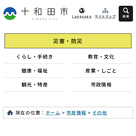
Language
サイトマップ
検索
災害・防災
くらし・手続き
教育・文化
健康・福祉
産業・しごと
観光・特産
市政情報
現在の位置：
ホーム
>
市政情報
>
その他