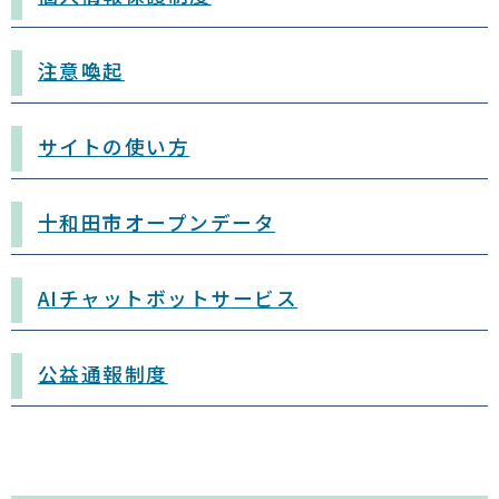
注意喚起
サイトの使い方
十和田市オープンデータ
AIチャットボットサービス
公益通報制度