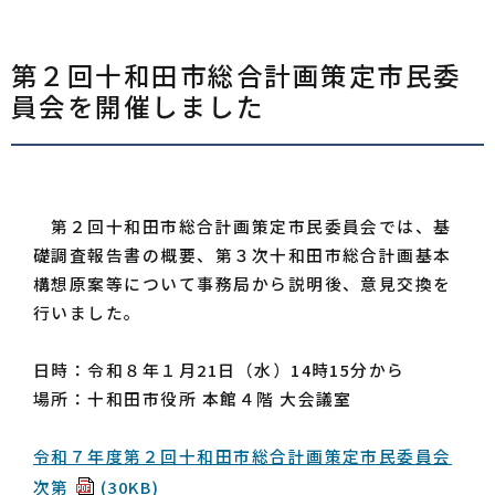
第２回十和田市総合計画策定市民委
員会を開催しました
第２回十和田市総合計画策定市民委員会では、基
礎調査報告書の概要、第３次十和田市総合計画基本
構想原案等について事務局から説明後、意見交換を
行いました。
日時：令和８年１月21日（水）14時15分から
場所：十和田市役所 本館４階 大会議室
令和７年度第２回十和田市総合計画策定市民委員会
次第
(30KB)