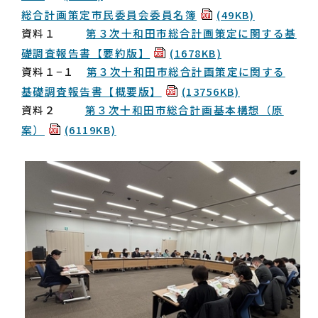
総合計画策定市民委員会委員名簿
(49KB)
資料１
第３次十和田市総合計画策定に関する基
礎調査報告書【要約版】
(1678KB)
資料１−１
第３次十和田市総合計画策定に関する
基礎調査報告書【概要版】
(13756KB)
資料２
第３次十和田市総合計画基本構想（原
案）
(6119KB)