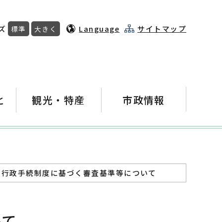
ズ
Language
サイトマップ
標準
大きく
と
観光・特産
市政情報
 行政手続制度に基づく審査基準等について
いて