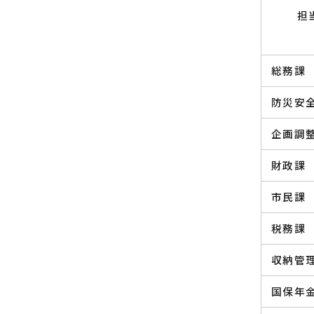
担
総務課
防災安
企画調
財政課
市民課
税務課
収納管
国保年