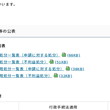
いいます。
等の公表
覧表
処分一覧表（申請に対する処分）
(66KB)
処分一覧表（不利益処分）
(51KB)
用処分一覧表（申請に対する処分）
(36KB)
用処分一覧表（不利益処分）
(32KB)
票
行政手続法適用