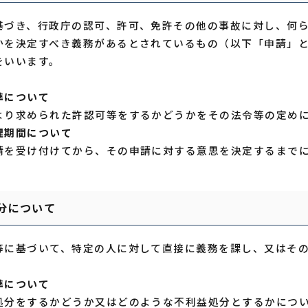
基づき、行政庁の認可、許可、免許その他の事故に対し、何
かを決定すべき義務があるとされているもの（以下「申請」
をいいます。
準について
り求められた許認可等をするかどうかをその法令等の定めに
理期間について
を受け付けてから、その申請に対する意思を決定するまでに
分について
等に基づいて、特定の人に対して直接に義務を課し、又はそ
準について
分をするかどうか又はどのような不利益処分とするかについ