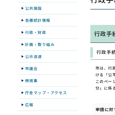
公共施設
各種統計情報
行政手
行政・財政
計画・取り組み
行政手
公示送達
市は、行
市議会
ける「公
例規集
このペー
分」に係
庁舎マップ・アクセス
広報
申請に対