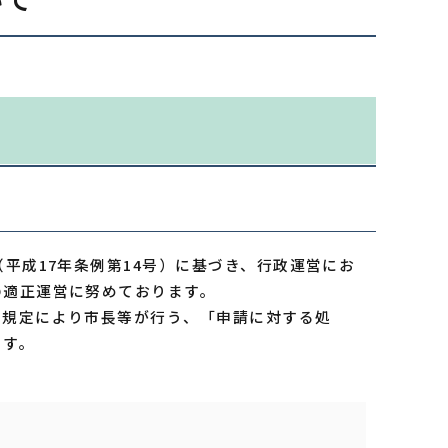
平成17年条例第14号）に基づき、行政運営にお
の適正運営に努めております。
の規定により市長等が行う、「申請に対する処
ます。