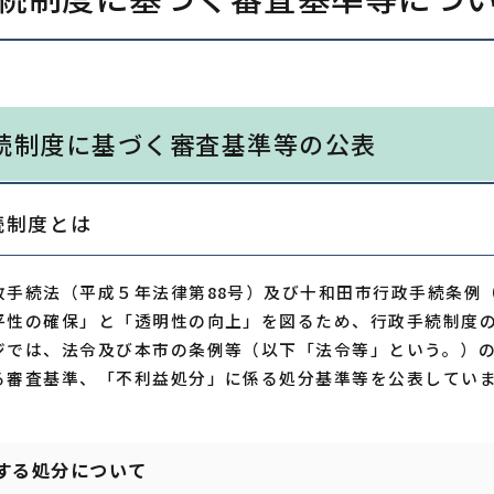
続制度に基づく審査基準等の公表
続制度とは
政手続法（平成５年法律第88号）及び十和田市行政手続条例（
平性の確保」と「透明性の向上」を図るため、行政手続制度
ジでは、法令及び本市の条例等（以下「法令等」という。）
る審査基準、「不利益処分」に係る処分基準等を公表してい
する処分について