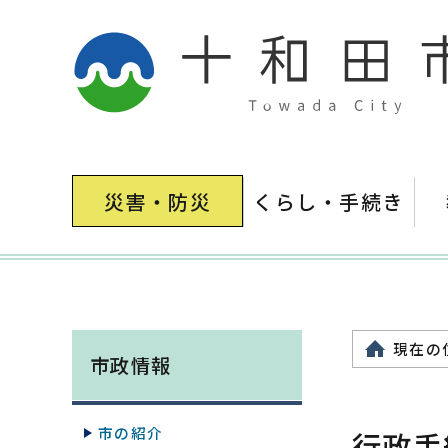
災害・防災
くらし・手続き
現在の
市政情報
市の紹介
行政手