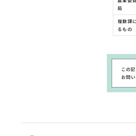
農業委
局
複数課
るもの
この記
お問い