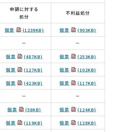
申請に対する
不利益処分
処分
個票
(1239KB)
個票
(903KB)
－
－
個票
(487KB)
個票
(253KB)
個票
(127KB)
個票
(102KB)
個票
(423KB)
個票
(117KB)
－
－
個票
(58KB)
個票
(124KB)
個票
(119KB)
個票
(128KB)