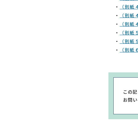
・
（別紙
・
（別紙
・
（別紙
・
（別紙
・
（別紙
・
（別紙
この記
お問い