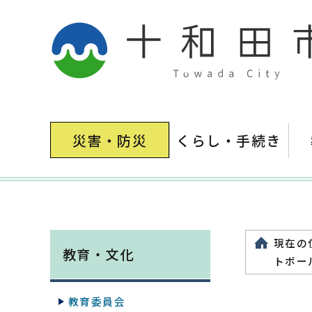
災害・防災
くらし・手続き
現在の
教育・文化
トボー
教育委員会