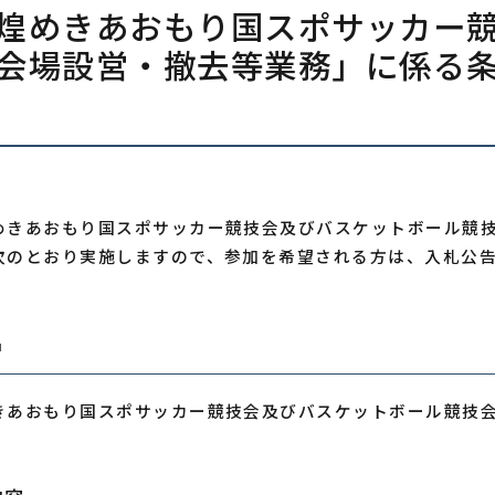
煌めきあおもり国スポサッカー
会場設営・撤去等業務」に係る
めきあおもり国スポサッカー競技会及びバスケットボール競
次のとおり実施しますので、参加を希望される方は、入札公
名
きあおもり国スポサッカー競技会及びバスケットボール競技