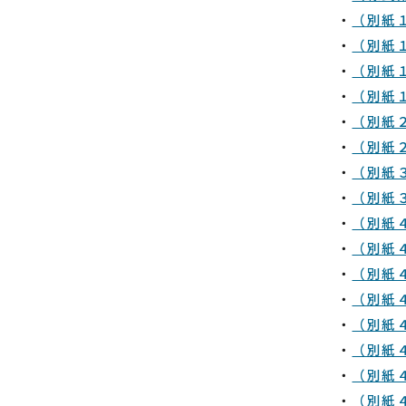
・
（別紙
・
（別紙
・
（別紙
・
（別紙
・
（別紙
・
（別紙
・
（別紙
・
（別紙
・
（別紙
・
（別紙
・
（別紙
・
（別紙
・
（別紙
・
（別紙
・
（別紙
・
（別紙