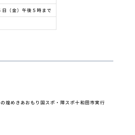
５日（金）午後５時まで
青の煌めきあおもり国スポ・障スポ十和田市実行