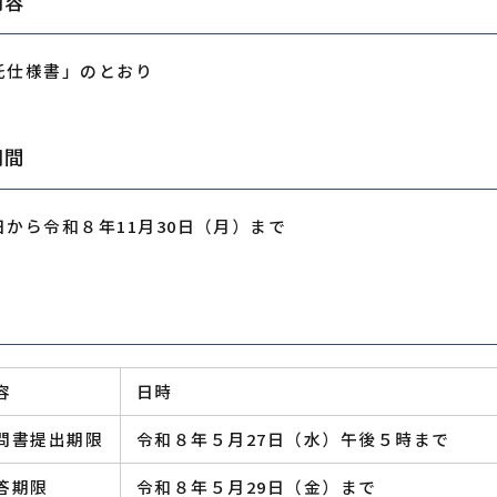
内容
託仕様書」のとおり
期間
から令和８年11月30日（月）まで
容
日時
問書提出期限
令和８年５月27日（水）午後５時まで
答期限
令和８年５月29日（金）まで