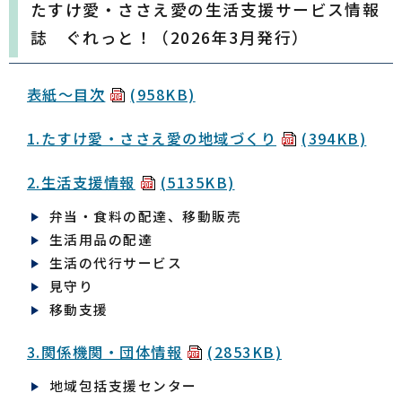
たすけ愛・ささえ愛の生活支援サービス情報
誌 ぐれっと！（2026年3月発行）
表紙〜目次
(958KB)
1.たすけ愛・ささえ愛の地域づくり
(394KB)
2.生活支援情報
(5135KB)
弁当・食料の配達、移動販売
生活用品の配達
生活の代行サービス
見守り
移動支援
3.関係機関・団体情報
(2853KB)
地域包括支援センター