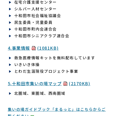
在宅介護支援センター
シルバー人材センター
十和田市社会福祉協議会
民生委員・児童委員
十和田市町内会連合会
十和田市シニアクラブ連合会
4.事業情報
(1081KB)
救急医療情報キットを無料配布しています
いきいき体操
とわだ生涯現役プロジェクト事業
5.十和田市集いの場マップ
(2170KB)
北圏域、東圏域、西南圏域
集いの場ガイドブック「まるっと」はこちらからご
覧ください