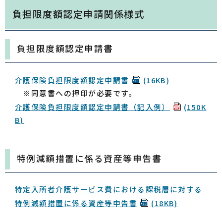
負担限度額認定申請関係様式
負担限度額認定申請書
介護保険負担限度額認定申請書
(16KB)
※同意書への押印が必要です。
介護保険負担限度額認定申請書（記入例）
(150K
B)
特例減額措置に係る資産等申告書
特定入所者介護サービス費における課税層に対する
特例減額措置に係る資産等申告書
(18KB)