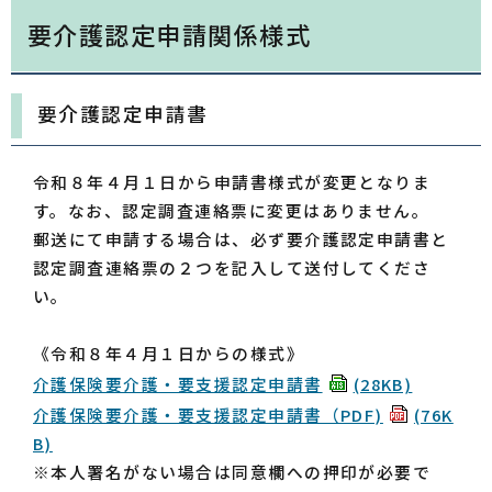
要介護認定申請関係様式
要介護認定申請書
令和８年４月１日から申請書様式が変更となりま
す。なお、認定調査連絡票に変更はありません。
郵送にて申請する場合は、必ず要介護認定申請書と
認定調査連絡票の２つを記入して送付してくださ
い。
《令和８年４月１日からの様式》
介護保険要介護・要支援認定申請書
(28KB)
介護保険要介護・要支援認定申請書（PDF)
(76K
B)
※本人署名がない場合は同意欄への押印が必要で