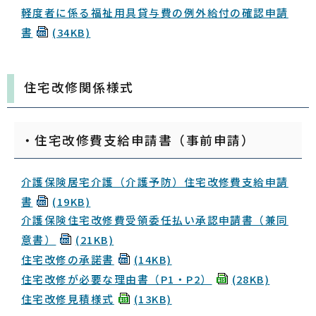
軽度者に係る福祉用具貸与費の例外給付の確認申請
書
(34KB)
住宅改修関係様式
・住宅改修費支給申請書（事前申請）
介護保険居宅介護（介護予防）住宅改修費支給申請
書
(19KB)
介護保険住宅改修費受領委任払い承認申請書（兼同
意書）
(21KB)
住宅改修の承諾書
(14KB)
住宅改修が必要な理由書（P1・P2）
(28KB)
住宅改修見積様式
(13KB)