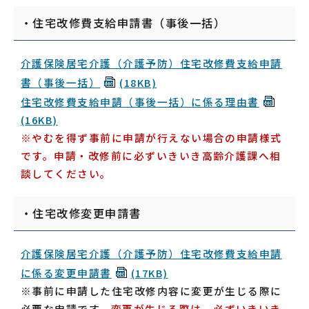
・住宅改修費支給申請書（事後一括）
介護保険居宅介護（介護予防）住宅改修費支給申請
書（事後一括）
(18KB)
住宅改修費支給申請（事後一括）に係る理由書
(16KB)
※やむを得ず事前に申請が行えない場合の申請様式
です。申請・改修前に必ずいきいき高齢介護課へ相
談してください。
・住宅改修変更申請書
介護保険居宅介護（介護予防）住宅改修費支給申請
に係る変更申請書
(17KB)
※事前に申請した住宅改修内容に変更が生じる際に
必要な申請です。
変更が生じる際は、必ずいきいき