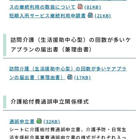
スの継続利用の取扱について
(81KB)
短期入所サービス継続利用申請書
(21KB)
訪問介護（生活援助中心型）の回数が多いケ
アプランの届出書（兼理由書）
訪問介護（生活援助中心型）の回数が多いケアプラ
ンの届出書（兼理由書）
(17KB)
介護給付費過誤申立関係様式
過誤申立書
(32KB)
シートに介護給付費過誤申立書、介護予防・日常生
活支援総合事業費過誤申立書の様式がそれぞれ入っ