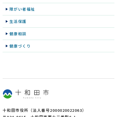
障がい者福祉
生活保護
健康相談
健康づくり
十和田市役所（法人番号2000020022063）
〒034-8615 十和田市西十二番町6-1