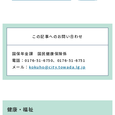
この記事への
お問い合わせ
国保年金課 国民健康保険係
電話：0176-51-6750、0176-51-6751
メール：
kokuho@city.towada.lg.jp
健康・福祉