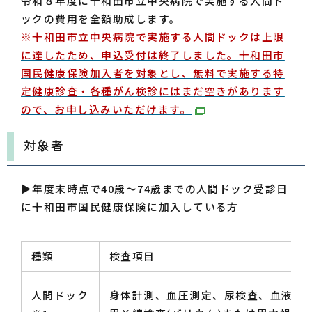
令和８年度に十和田市立中央病院で実施する人間ド
ックの費用を全額助成します。
※十和田市立中央病院で実施する人間ドックは上限
に達したため、申込受付は終了しました。十和田市
国民健康保険加入者を対象とし、無料で実施する特
定健康診査・各種がん検診にはまだ空きがあります
ので、お申し込みいただけます。
対象者
▶年度末時点で40歳～74歳までの人間ドック受診日
に十和田市国民健康保険に加入している方
種類
検査項目
人間ドック
身体計測、血圧測定、尿検査、血液検