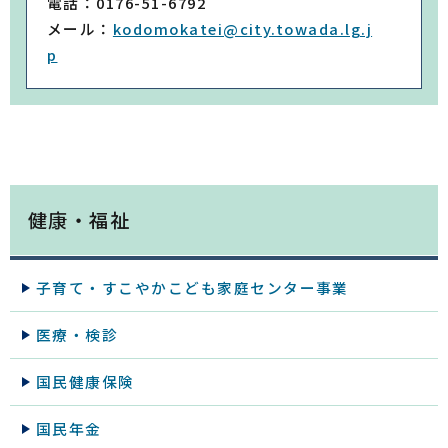
電話：0176-51-6792
メール：
kodomokatei@city.towada.lg.j
p
健康・福祉
子育て・すこやかこども家庭センター事業
医療・検診
国民健康保険
国民年金