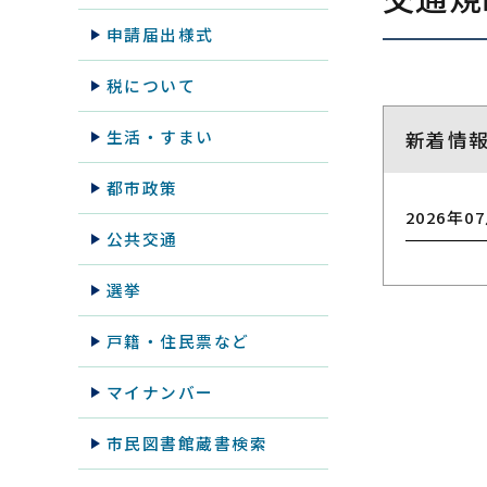
申請届出様式
税について
生活・すまい
新着情
都市政策
2026年0
公共交通
選挙
戸籍・住民票など
マイナンバー
市民図書館蔵書検索