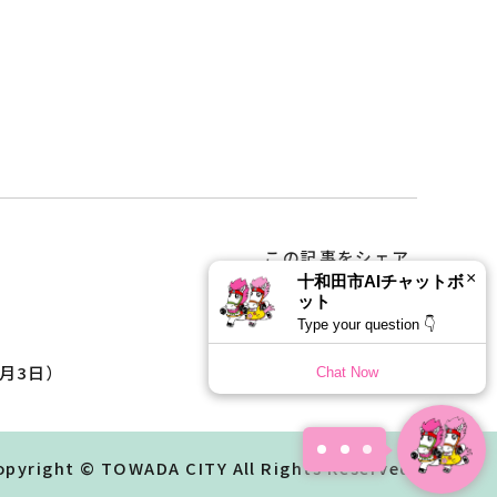
この記事をシェア
×
十和田市AIチャットボ
ット
Type your question 👇
月3日）
Chat Now
opyright © TOWADA CITY All Rights Reserved.