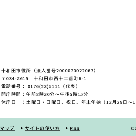
十和田市役所（法人番号2000020022063）
〒034-8615 十和田市西十二番町6-1
電話番号： 0176(23)5111（代表）
開庁時間：午前8時30分～午後5時15分
休庁日 ：土曜日・日曜日、祝日、年末年始（12月29日～1
マップ
サイトの使い方
RSS
C