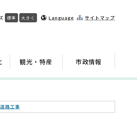
ズ
Language
サイトマップ
標準
大きく
と
観光・特産
市政情報
・道路工事