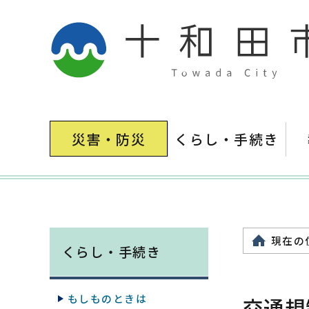
災害・防災
くらし・手続き
現在の
くらし・手続き
もしものときは
交通規