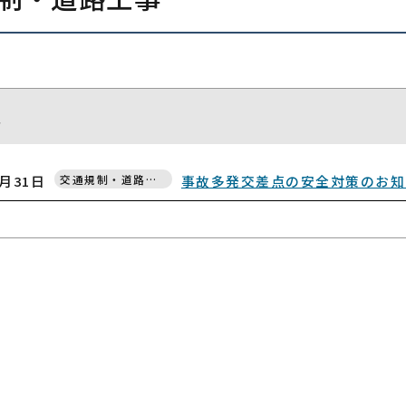
報
7月31日
交通規制・道路工事
事故多発交差点の安全対策のお知