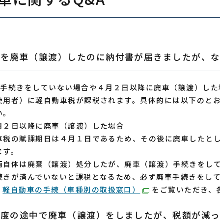
車を廃車（譲渡）したのに納付書が届きましたが、
車手続きをしていない場合や４月２日以降に廃車（譲渡）した
使用者）に軽自動車税が課税されます。具体的には以下のと
い。
月２日以降に廃車（譲渡）した場合
税の賦課期日は４月１日であるため、その後に廃車したとし
ます。
両自体は廃棄（譲渡）処分したが、廃車（譲渡）手続きをし
きが済んでいないと課税となるため、必ず廃車手続きをして
、
軽自動車の手続（車種別の取扱窓口）
をご覧いただき、
年度の途中で廃車（譲渡）をしましたが、税額が減