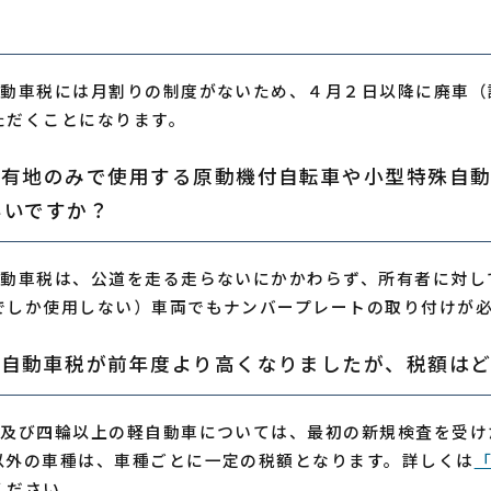
自動車税には月割りの制度がないため、４月２日以降に廃車（
ただくことになります。
私有地のみで使用する原動機付自転車や小型特殊自
いいですか？
自動車税は、公道を走る走らないにかかわらず、所有者に対し
でしか使用しない）車両でもナンバープレートの取り付けが
軽自動車税が前年度より高くなりましたが、税額は
輪及び四輪以上の軽自動車については、最初の新規検査を受け
以外の車種は、車種ごとに一定の税額となります。詳しくは
ください。