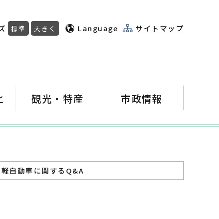
ズ
Language
サイトマップ
標準
大きく
と
観光・特産
市政情報
 軽自動車に関するQ&A