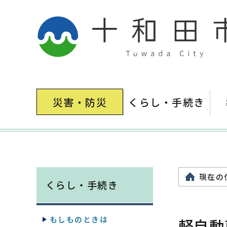
災害・防災
くらし・手続き
現在の
くらし・手続き
もしものときは
軽自動