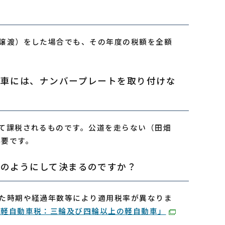
譲渡）をした場合でも、その年度の税額を全額
動車には、ナンバープレートを取り付けな
て課税されるものです。公道を走らない（田畑
必要です。
どのようにして決まるのですか？
た時期や経過年数等により適用税率が異なりま
「軽自動車税：三輪及び四輪以上の軽自動車」