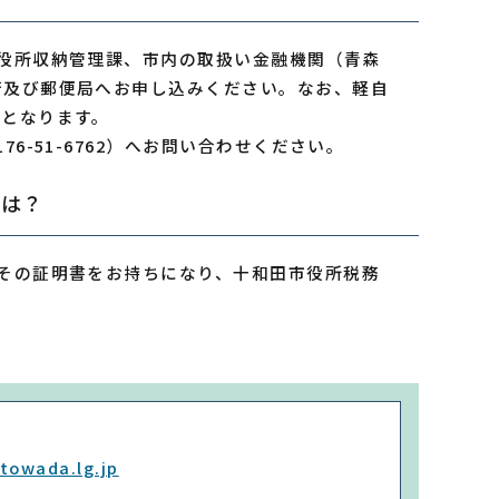
役所収納管理課、市内の取扱い金融機関（青森
行及び郵便局へお申し込みください。なお、軽自
象となります。
-51-6762）へお問い合わせください。
合は？
その証明書をお持ちになり、十和田市役所税務
towada.lg.jp