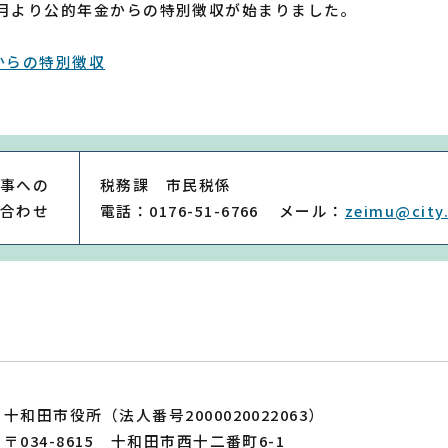
10月より公的年金からの特別徴収が始まりました。
からの特別徴収
事への
税務課 市民税係
合わせ
電話：0176-51-6766
メール：
zeimu@city.
十和田市役所（法人番号2000020022063）
〒034-8615 十和田市西十二番町6-1