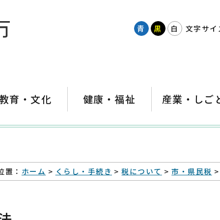
青
黒
白
文字サイ
教育・文化
健康・福祉
産業・しご
位置：
ホーム
>
くらし・手続き
>
税について
>
市・県民税
>
法