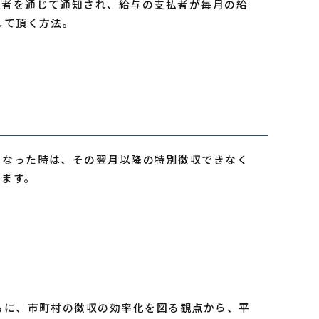
払者を通じて通知され、給与の支払者が毎月の給
して頂く方法。
くなった時は、その翌月以降の特別徴収できなく
きます。
もに、市町村の徴収の効率化を図る観点から、平