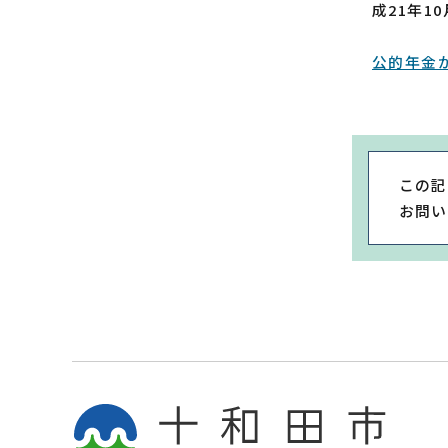
成21年
公的年金
この記
お問い