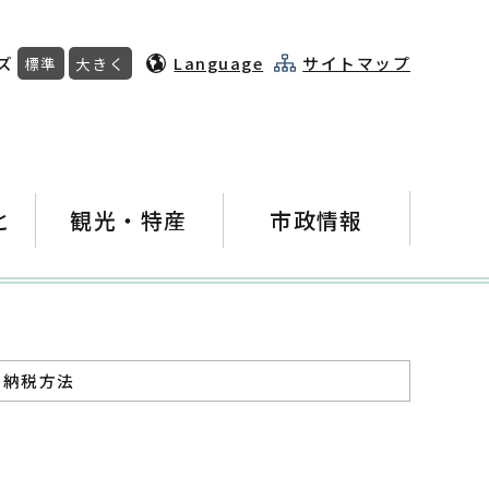
ズ
Language
サイトマップ
標準
大きく
と
観光・特産
市政情報
 納税方法