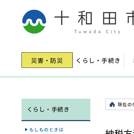
災害・防災
くらし・手続き
現在の
くらし・手続き
もしものときは
納税方