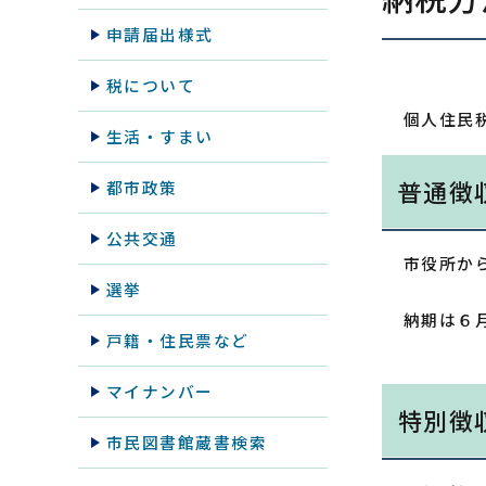
申請届出様式
税について
個人住民
生活・すまい
普通徴
都市政策
公共交通
市役所か
選挙
納期は６
戸籍・住民票など
マイナンバー
特別徴
市民図書館蔵書検索