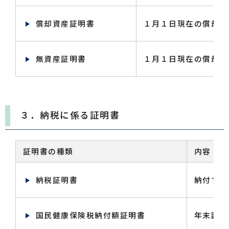
償却資産証明書
１月１日現在の償却資
無資産証明書
１月１日現在の償却資
３．納税に係る証明書
証明書の種類
内容
納税証明書
納付すべ
国民健康保険税納付額証明書
年末調整