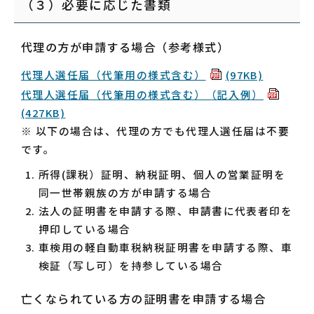
（３）必要に応じた書類
代理の方が申請する場合（参考様式）
代理人選任届（代筆用の様式含む）
(97KB)
代理人選任届（代筆用の様式含む）（記入例）
(427KB)
※ 以下の場合は、代理の方でも代理人選任届は不要
です。
所得(課税）証明、納税証明、個人の営業証明を
同一世帯親族の方が申請する場合
法人の証明書を申請する際、申請書に代表者印を
押印している場合
車検用の軽自動車税納税証明書を申請する際、車
検証（写し可）を持参している場合
亡くなられている方の証明書を申請する場合