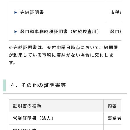
完納証明書
市税の滞
軽自動車税納税証明書（継続検査用）
軽自動車
※完納証明書は、交付申請日時点において、納期限
が到来している市税に滞納がない場合に交付しま
す。
４．その他の証明書等
証明書の種類
内容
営業証明書（法人）
事業者と