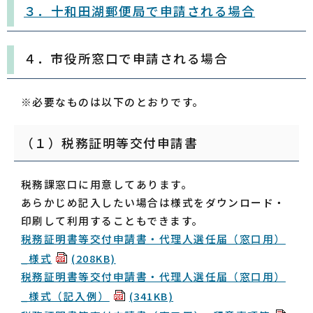
３．十和田湖郵便局で申請される場合
４．市役所窓口で申請される場合
※必要なものは以下のとおりです。
（１）税務証明等交付申請書
税務課窓口に用意してあります。
あらかじめ記入したい場合は様式をダウンロード・
印刷して利用することもできます。
税務証明書等交付申請書・代理人選任届（窓口用）
_様式
(208KB)
税務証明書等交付申請書・代理人選任届（窓口用）
_様式（記入例）
(341KB)