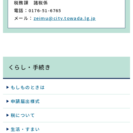
税務課 諸税係
電話：0176-51-6765
メール：
zeimu@city.towada.lg.jp
くらし・手続き
もしものときは
申請届出様式
税について
生活・すまい