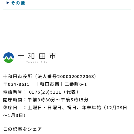
その他
十和田市役所（法人番号2000020022063）
〒034-8615 十和田市西十二番町6-1
電話番号： 0176(23)5111（代表）
開庁時間：午前8時30分～午後5時15分
休庁日 ：土曜日・日曜日、祝日、年末年始（12月29日
～1月3日）
この記事をシェア