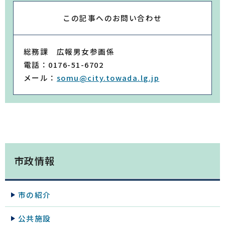
この記事への
お問い合わせ
総務課 広報男女参画係
電話：0176-51-6702
メール：
somu@city.towada.lg.jp
市政情報
市の紹介
公共施設