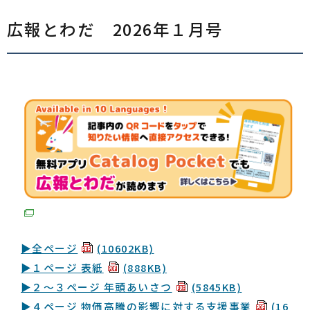
広報とわだ 2026年１月号
▶全ページ
(10602KB)
▶１ページ 表紙
(888KB)
▶２〜３ページ 年頭あいさつ
(5845KB)
▶４ページ 物価高騰の影響に対する支援事業
(16