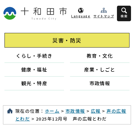
Language
サイトマップ
検索
災害・防災
くらし・手続き
教育・文化
健康・福祉
産業・しごと
観光・特産
市政情報
現在の位置：
ホーム
>
市政情報
>
広報
>
声の広報
とわだ
> 2025年12月号 声の広報とわだ