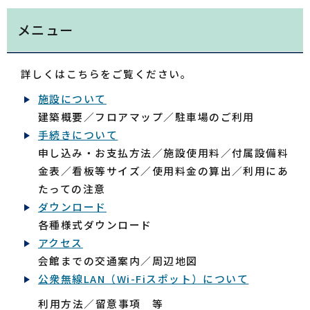
メニュー
詳しくはこちらをご覧ください。
施設について
建築概要／フロアマップ／駐車場のご利用
手続きについて
申し込み・お支払方法／施設使用料／付属設備料
金表／看板等サイズ／使用料金の算出／利用にあ
たっての注意
ダウンロード
各種様式ダウンロード
アクセス
会館までの交通案内／周辺地図
公衆無線LAN（Wi-Fiスポット）について
利用方法／留意事項 等