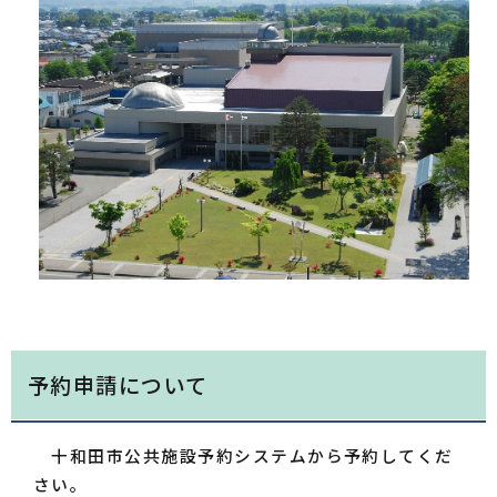
予約申
請
について
十和田市公共施設予約システムから予約してくだ
さい。