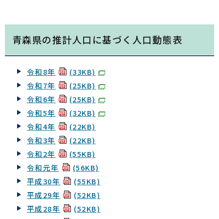
青森県の推計人口に基づく人口動態表
令和8年
(33KB)
令和7年
(25KB)
令和6年
(25KB)
令和5年
(32KB)
令和4年
(22KB)
令和3年
(22KB)
令和2年
(55KB)
令和元年
(56KB)
平成30年
(55KB)
平成29年
(52KB)
平成28年
(52KB)