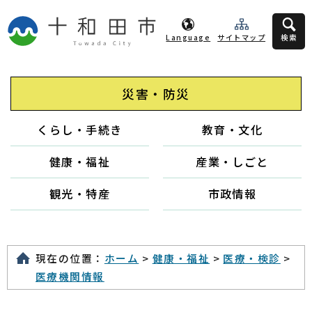
Language
サイトマップ
検索
災害・防災
くらし・手続き
教育・文化
健康・福祉
産業・しごと
観光・特産
市政情報
現在の位置：
ホーム
>
健康・福祉
>
医療・検診
>
医療機関情報