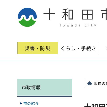
災害・防災
くらし・手続き
現在の
市政情報
市の紹介
十和田