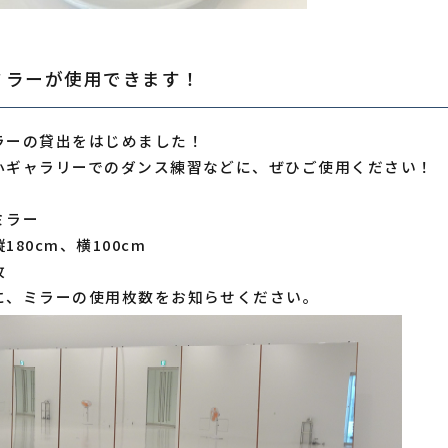
ミラーが使用できます！
ラーの貸出をはじめました！
小ギャラリーでのダンス練習などに、ぜひご使用ください！
ミラー
180cm、横100cm
枚
に、ミラーの使用枚数をお知らせください。