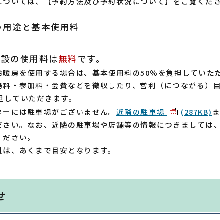
については、【予約方法及び予約状況について】をご覧くだ
の用途と基本使用料
施設の使用料は
無料
です。
冷暖房を使用する場合は、基本使用料の50％を負担していた
場料・参加料・会費などを徴収したり、営利（につながる）目
負担していただきます。
ターには駐車場がございません。
近隣の駐車場
(287KB)
ださい。なお、近隣の駐車場や店舗等の情報につきましては
ください。
員は、あくまで目安となります。
せ