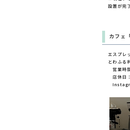
設置が完
カフェ「
エスプレ
とわふる
営業時間
店休日：
Instagr