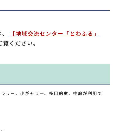
は、
【地域交流センター「とわふる」
ご覧ください。
ャラリー、小ギャラ―、多目的室、中庭が利用で