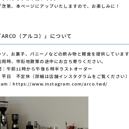
了次第、本ページにアップいたしますので、お楽しみに！
ARCO（アルコ）」について
ッソ、お菓子、パニーノなどの飲み物と軽食を提供していま
利用時、市街地散策の途中にお立ち寄りください。
：午前11時から午後６時半ラストオーダー
平日 不定休（詳細は店舗インスタグラムをご覧ください
am：https://www.instagram.com/arco.twd/