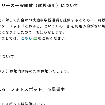
ラリーの一般開放（試験運用）について
生に対して安全かつ快適な学習環境を提供するとともに、施
ンター（以下「とわふる」という）の一部を利用予約がない
とになりましたので、お知らせします。
きましては、
こちら
をご覧ください。
について
日（火）は館内清掃のため休館いたします。
ふる」フォトスポット ※準備中
ォトスポットは準備中です。