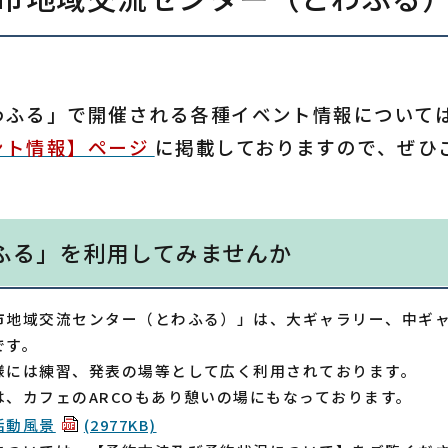
わふる」で開催される各種イベント情報について
ント情報】ページ
に掲載しておりますので、ぜひ
ふる」を利用してみませんか
市地域交流センター（とわふる）」は、大ギャラリー、中ギ
です。
様には練習、発表の場等として広く利用されております。
は、カフェのARCOもあり憩いの場にもなっております。
活動風景
(2977KB)