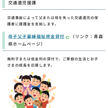
交通遺児援護
交通事故によって父または母を失った交通遺児の保
護者に援護金を支給します。
母子父子寡婦福祉資金貸付
（リンク：青森
県ホームページ）
無利子または低金利の貸付で、ご家庭の生活とお子
さまの成長を応援します。