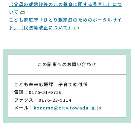
（父母の離婚後等のこの養育に関する見直し）につ
いて
こども家庭庁「ひとり親家庭のためのポータルサイ
ト」（民法等改正について）
この記事への
お問い合わせ
こども未来応援課 子育て給付係
電話：0176-51-6716
ファクス：0176-23-5114
メール：
kodomo@city.towada.lg.jp