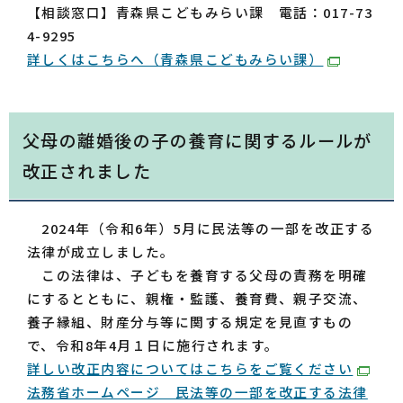
【相談窓口】青森県こどもみらい課 電話：017-73
4-9295
詳しくはこちらへ（青森県こどもみらい課）
父母の離婚後の子の養育に関するルールが
改正されました
2024年（令和6年）5月に民法等の一部を改正する
法律が成立しました。
この法律は、子どもを養育する父母の責務を明確
にするとともに、親権・監護、養育費、親子交流、
養子縁組、財産分与等に関する規定を見直すもの
で、令和8年4月１日に施行されます。
詳しい改正内容についてはこちらをご覧ください
法務省ホームページ 民法等の一部を改正する法律