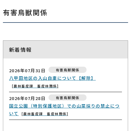
有害鳥獣関係
新着情報
2026年07月31日
有害鳥獣関係
八甲田地区の入山自粛について【解除】
農林畜産課 畜産林務係
2026年07月28日
有害鳥獣関係
国立公園（特別保護地区）での山菜採りの禁止につ
いて
農林畜産課 畜産林務係