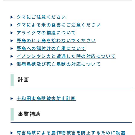
クマにご注意ください
クマによる米の食害にご注意ください
アライグマの捕獲について
野鳥のヒナ鳥を拾わないでください
野鳥への餌付けの自粛について
イノシシやシカと遭遇した時の対応について
傷病鳥獣及び死亡鳥獣の対応について
計画
十和田市鳥獣被害防止計画
事業補助
有害鳥獣による農作物被害を防止するために設置