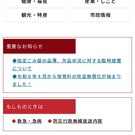
健康・福祉
産業・しごと
観光・特産
市政情報
重要なお知らせ
◆指定ごみ袋の品薄、欠品状況に対する臨時措置
について
◆令和８年４月から保育料の完全無償化が始まり
ました！
もしものときは
救急・急病
防災行政無線放送内容